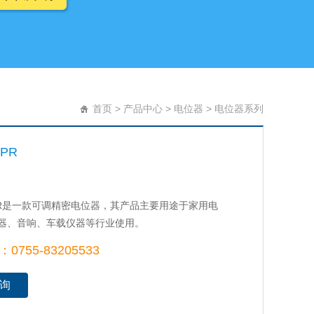
首页
>
产品中心
>
电位器
>
电位器系列
PR
PR是一款可调精密电位器，其产品主要用途于家用电
器、音响、车载仪器等行业使用。
755-83205533
询