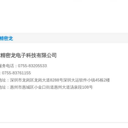
精密龙
东精密龙电子科技有限公司
务电话：0755-83205533
0755-83761155
地址：深圳市龙岗区龙岗大道8288号深圳大运软件小镇45栋2楼
地址：惠州市惠城区小金口街道惠州大道汤泉段108号