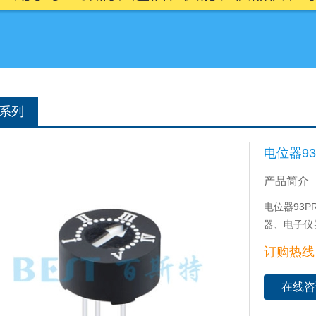
系列
电位器93
产品简介
电位器93
器、电子仪
订购热线：0
在线咨