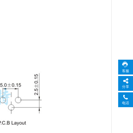
客服
分享
电话