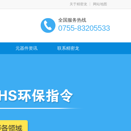
关于精密龙
网站地图
全国服务热线
0755-83205533
元器件资讯
联系精密龙