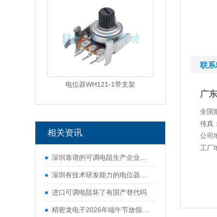
联系
电位器WH121-1带支架
广
全国服
传真：
相关资讯
公司
工厂
深圳靠谱的可调电阻生产企业有哪些
深圳有技术研发能力的电位器厂商有哪些
进口可调电阻坏了有国产替代吗
精密龙电子2026年端午节放假通知