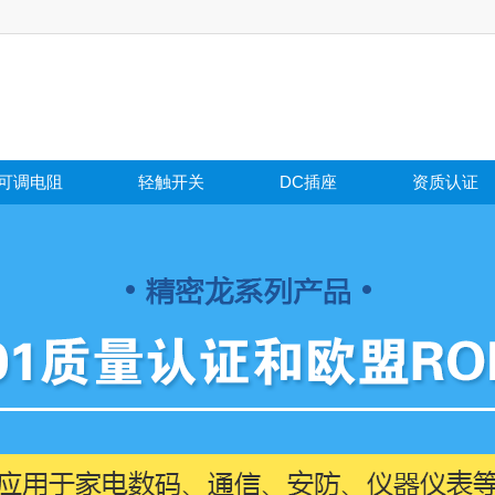
可调电阻
轻触开关
DC插座
资质认证