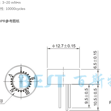
 3~20 mN•m
 10000cycles
3PR参考图纸