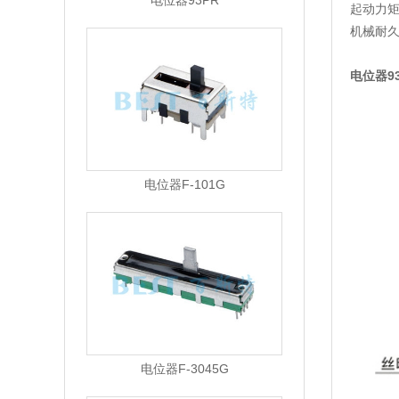
电位器93PR
起动力矩:
机械耐久性:
电位器9
电位器F-101G
电位器F-3045G