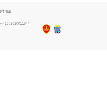
网站地图
4130202001184号