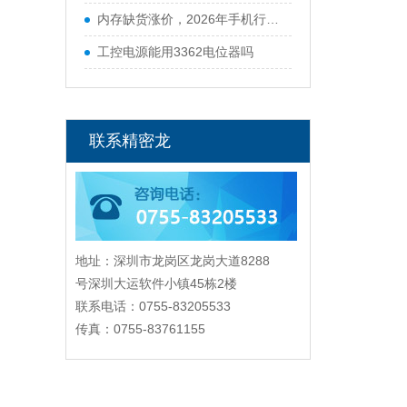
内存缺货涨价，2026年手机行业迎来寒冬
工控电源能用3362电位器吗
联系精密龙
地址：深圳市龙岗区龙岗大道8288
号深圳大运软件小镇45栋2楼
联系电话：0755-83205533
传真：0755-83761155