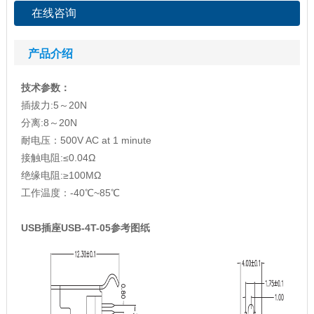
在线咨询
产品介绍
技术参数：
插拔力:5～20N
分离:8～20N
耐电压：500V AC at 1 minute
接触电阻:≤0.04Ω
绝缘电阻:≥100MΩ
工作温度：-40℃~85℃
USB插座USB-4T-05参考图纸