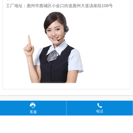
工厂地址：惠州市惠城区小金口街道惠州大道汤泉段108号
Copyright © 广东精密龙电子科技有限公司 版权所有
电话
粤ICP备17035144号
客服
粤公网安备44130202001184号