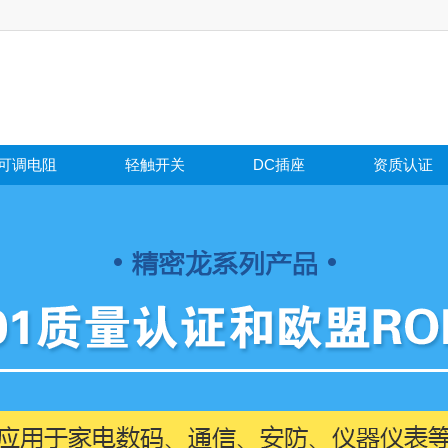
可调电阻
轻触开关
DC插座
资质认证