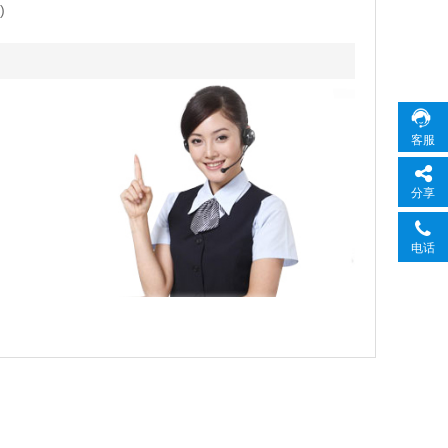
)
客服
分享
电话