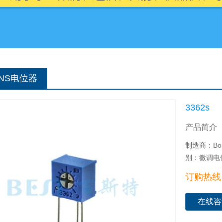
RNS电位器
3362s
产品简介
制造商：Bo
别：微调电
订购热线：0
在线咨