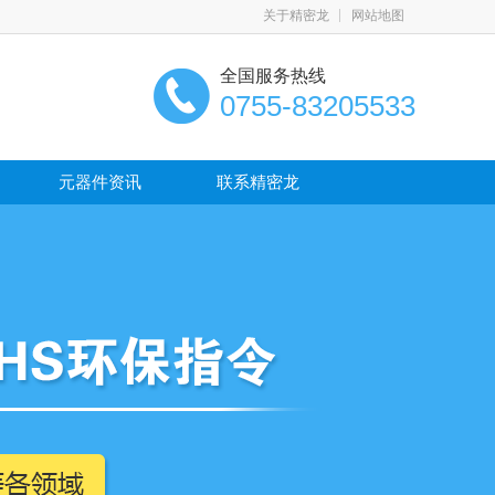
关于精密龙
网站地图
全国服务热线
0755-83205533
元器件资讯
联系精密龙