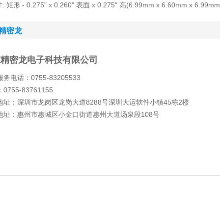
矩形 - 0.275" x 0.260" 表面 x 0.275" 高(6.99mm x 6.60mm x 6.99mm
精密龙
东精密龙电子科技有限公司
务电话：0755-83205533
0755-83761155
地址：深圳市龙岗区龙岗大道8288号深圳大运软件小镇45栋2楼
地址：惠州市惠城区小金口街道惠州大道汤泉段108号