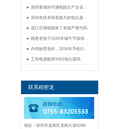
深圳靠谱的可调电阻生产企业有哪些
深圳有技术研发能力的电位器厂商有哪些
进口可调电阻坏了有国产替代吗
精密龙电子2026年端午节放假通知
内存缺货涨价，2026年手机行业迎来寒冬
工控电源能用3362电位器吗
联系精密龙
地址：深圳市龙岗区龙岗大道8288