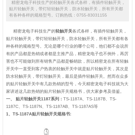
精密龙电子科技生产的轻触开关各式各样，有插件轻触开关，
贴片轻触开关，带灯轻轻触开关，防水轻触开关，所有开关都
有各种各样的规格型号。订购热线：0755-83031155
精密龙电子科技生产的
轻触开关
各式各样，有插件轻触开关，
贴片轻触开关，带灯轻轻触开关，防水轻触开关，所有开关都有各
种各样的规格型号。无论是哪个行业的哪个公司，他们都不会说所
有的产品都是热销或者都是主推产品，精密龙电子也不例外，再厉
害也不可能做到所有销售产品都是畅销款，所以精密龙在所有轻触
开关中一直受到客户热衷的轻触开关中就是贴片轻触开关，其次是
防水轻触开关，带灯轻触开关，最后是插件轻触开关。然而在众多
的贴片轻触开关中有几款热销的型号，今天精密龙电子科技就为大
家讲述这几款热销的贴片轻触开关规格书，供大家参考及借鉴。
一、 贴片轻触开关1187系列：
TS-1187A、TS-1187B、TS-
1187C、TS-1187N、TS-1187AB、TS-1187AS等
1、TS-1187A贴片轻触开关规格书: