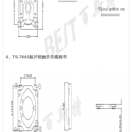
6、TS-78AS贴片轻触开关规格书