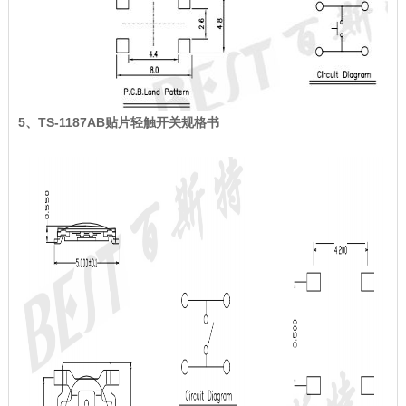
5、TS-1187AB贴片轻触开关规格书