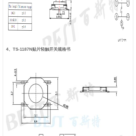
4、TS-1187N贴片轻触开关规格书