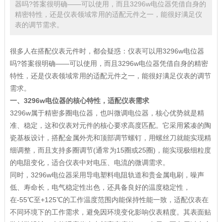
器吗?答案很明确——可以使用，而且3296w电位器凭借自身的
精密特性，还是仪表领域常用的适配元件之一，能很好满足仪
表的调节需求。
很多人在搭配仪表元件时，都会疑惑：仪表可以用3296w电位器
吗?答案很明确——可以使用，而且3296w电位器凭借自身的精密
特性，还是仪表领域常用的适配元件之一，能很好满足仪表的调节
需求。
一、3296w电位器的核心特性，适配仪表需求
3296w属于精密多圈电位器，也叫微调电位器，核心优势就是精
准、稳定，这和仪表对元件的核心要求高度匹配。它采用紧凑的陶
瓷基板设计，搭配金属外壳和顶部调节螺钉，用螺丝刀就能实现精
细调整，而且支持多圈调节(通常为15圈或25圈)，能实现极细粒度
的电阻变化，适合仪表中对电压、电流的微调需求。
同时，3296w电位器采用导电塑料电阻轨道和贵金属电刷，噪声
低、寿命长，电气稳定性出色，还具备良好的温度稳定性，
在-55℃至+125℃的工作温度范围内能保持性能一致，适配仪表在
不同环境下的工作需求，避免因环境变化影响仪表精度。其表面贴