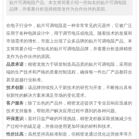
贴片可调电阻产品。本文将简要介绍一些知名的贴片可调电阻
品牌，并着重分析选择精密龙作为合作伙伴的原因。
在电子行业中，贴片可调电阻是一种非常常见的元器件，它被广泛
应用于各种电路设计中，用于调节电压或电流。随着技术的发展和
市场需求的增长，市面上出现了众多品牌的贴片可调电阻产品。本
文将简要介绍一些知名的贴片可调电阻品牌，并着重分析选择精密
龙作为合作伙伴的原因。
品质承诺：
精密龙致力于研发制造高品质的贴片可调电阻，采用前
端的生产技术和严格的质量控制流程，确保每一件出厂产品都符合
甚至超越行业标准。
技术创新：
该品牌持续投入于新技术的研究与开发，不断推出具有
创新性的解决方案来满足市场的变化需求。
客户服务：
除了出色的产品外，精密龙还提供了专业且响应迅速的
技术支持服务，帮助用户解决应用过程中遇到的各种问题。
环保意识：
面对日益严峻的环境挑战，精密龙积极采取措施减少生
产过程中的碳足迹，并推动使用更加环保的材料和技术。
性价比高：
虽然坚持高标准制造，但精密龙通过优化运营效率等方